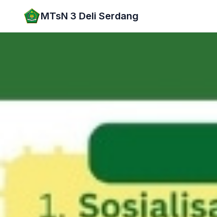
Lewati ke konten utama
MTsN 3 Deli Serdang